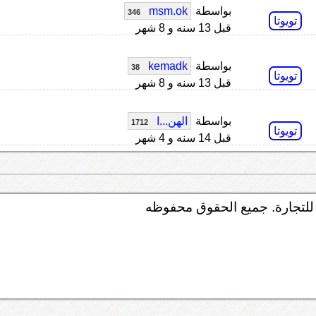
بواسطة
msm.ok
346
تويوتا
قبل 13 سنه و 8 شهر
بواسطة
kemadk
38
تويوتا
قبل 13 سنه و 8 شهر
بواسطة
الهن...ا
1712
تويوتا
قبل 14 سنه و 4 شهر
لتجارة. جميع الحقوق محفوظه