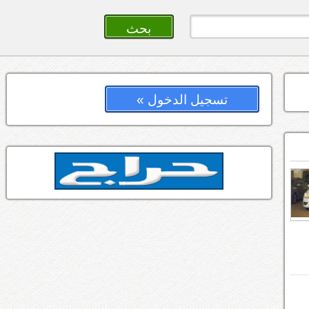
تسجيل الدخول »