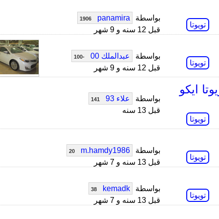
بواسطة
panamira
1906
تويوتا
قبل 12 سنه و 9 شهر
بواسطة
عبدالملك 00
-100
تويوتا
قبل 12 سنه و 9 شهر
تا ايكو
بواسطة
علاء 93
141
قبل 13 سنه
تويوتا
بواسطة
m.hamdy1986
20
تويوتا
قبل 13 سنه و 7 شهر
بواسطة
kemadk
38
تويوتا
قبل 13 سنه و 7 شهر